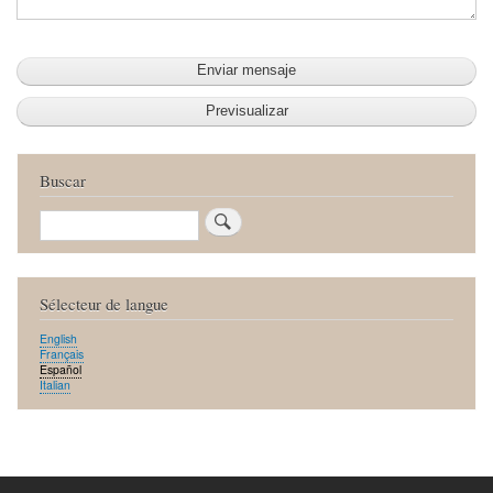
Buscar
Buscar
Sélecteur de langue
English
Français
Español
Italian