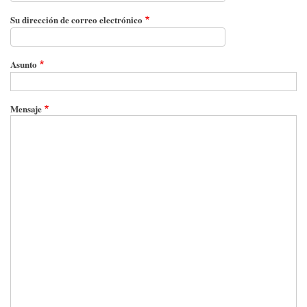
navegación
Su dirección de correo electrónico
Asunto
Mensaje