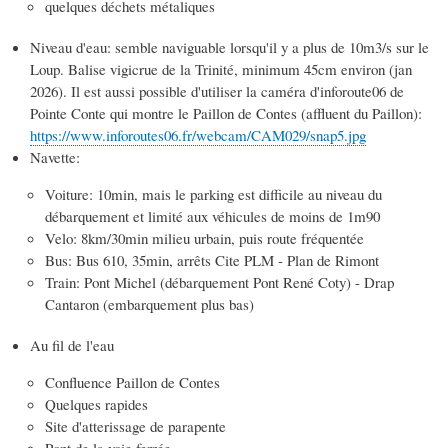
quelques déchets métaliques
Niveau d'eau: semble naviguable lorsqu'il y a plus de 10m3/s sur le
Loup. Balise vigicrue de la Trinité, minimum 45cm environ (jan
2026). Il est aussi possible d'utiliser la caméra d'inforoute06 de
Pointe Conte qui montre le Paillon de Contes (affluent du Paillon):
https://www.inforoutes06.fr/webcam/CAM029/snap5.jpg
Navette:
Voiture: 10min, mais le parking est difficile au niveau du
débarquement et limité aux véhicules de moins de 1m90
Velo: 8km/30min milieu urbain, puis route fréquentée
Bus: Bus 610, 35min, arrêts Cite PLM - Plan de Rimont
Train: Pont Michel (débarquement Pont René Coty) - Drap
Cantaron (embarquement plus bas)
Au fil de l'eau
Confluence Paillon de Contes
Quelques rapides
Site d'atterissage de parapente
Pont de la voie ferrée