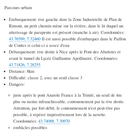
Parcours urbain
Embarquement: rive gauche dans la Zone Industrielle de Plan de
Rimont, un petit chemin mène sur la rivière, dans le lit duquel un
atterissage de parapente est présent (manche à air). Coordonnées:
43.76599, 7.32460
Il est aussi possible d'embarquer dans le Paillon
de Contes si celui-ci a assez d'eau
Débarquement: rive droite à Nice après le Pont des Abattoirs et
avant le tunnel du Lycée Guillaume Apollinaire. Coordonnées:
43.71826, 7.28255
Distance: 8km
Difficulté: classe 2, avec un seuil classe 3
Dangers:
juste après le pont Anatole France à la Trinité, un seuil de 4m
plus ou moins infranchissable, contournement par la rive droite.
Attention, par fort débit, le contournement n'est peut-être pas
possible, à repérer impérativement lors de la navette.
Coordonnées:
43.74088, 7.30970
embâcles possibles