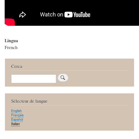
Lingua
French
Cerca
Cerca
Sélecteur de langue
English
Français
Español
Italian