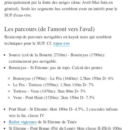
principalement par la fonte des neiges (donc Avril-Mai-Juin en
général). Seuls les segments bas semblent avoir un intérêt pour le
SUP d'eau-vive.
Les parcours (de l'amont vers l'aval)
Beaucoup de parcours navigables en kayak mais qui semblent
techniques pour le SUP. Cf.
topos evo
Source (col de la Bonette 2710m) - Bousieyas (1790m):
certainement pas navigable.
Bousieyas - St Etienne: pas de topo. Calcul des pentes
Bousieyas (1790m) - Le Pra (1640m): 2.5km 150m D- 6%
Le Pra - Tortisse (1550m): 1.5km 110m D- 7%
Tortisse - Vens (1470m): 3km 80m D- 5%
Vens - Pont Haut (1320m): 2km 150m D- 7.5%
Pont Haut - St Etienne: 4km 180m D- 4.5%, 2 cascades infrans
vers la fin. classe IV
Balise vigicrues
de St Etienne de Tinée
St Etienne - Pont Rouge (Pré du Loup): 6km classe II-III(4) 100m