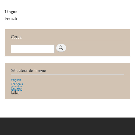
Lingua
French
Cerca
Cerca
Sélecteur de langue
English
Français
Español
Italian