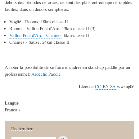
dehors des périodes de crues, ce sont des plats entrecoupé de rapides
faciles, dans un décors somptueux.
Vogüé - Ruoms. 18km classe II
Ruoms - Vallon Pont d'Arc. 13km classe II (3)
Vallon Pont d'Arc - Chames
. 6km classe II
Chames - Sauze. 24km classe II
A noter la possibilité de se faire encadrer en stand-up-paddle par un
professionnel:
Ardèche Paddle
Licence
CC-BY-SA
wwsup06
Langue
Français
Rechercher
Rechercher