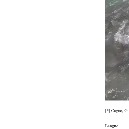
[*] Cagne, Ga
Langue