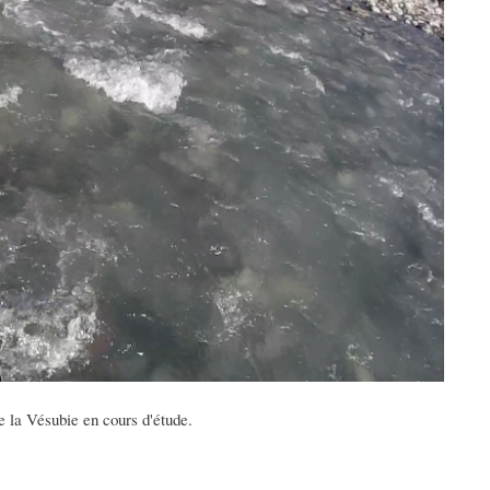
 la Vésubie en cours d'étude.