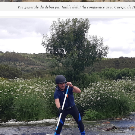
Vue générale du début par faible débit (la confluence avec Cuerpo de 