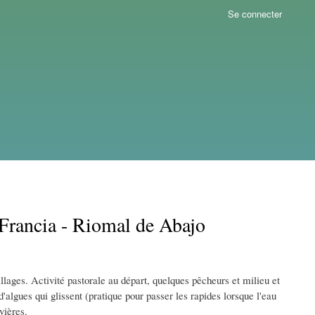
Se connecter
Francia - Riomal de Abajo
illages. Activité pastorale au départ, quelques pêcheurs et milieu et
d'algues qui glissent (pratique pour passer les rapides lorsque l'eau
vières.