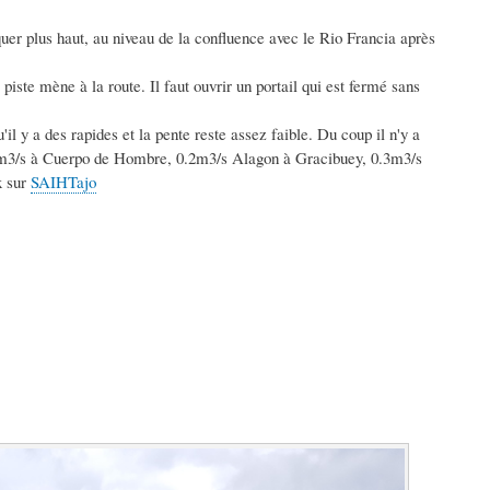
er plus haut, au niveau de la confluence avec le Rio Francia après
iste mène à la route. Il faut ouvrir un portail qui est fermé sans
il y a des rapides et la pente reste assez faible. Du coup il n'y a
o: 6m3/s à Cuerpo de Hombre, 0.2m3/s Alagon à Gracibuey, 0.3m3/s
x sur
SAIHTajo