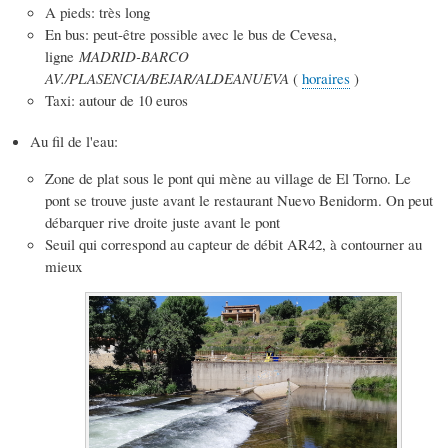
A pieds: très long
En bus: peut-être possible avec le bus de Cevesa,
ligne
MADRID-BARCO
AV./PLASENCIA/BEJAR/ALDEANUEVA
(
horaires
)
Taxi: autour de 10 euros
Au fil de l'eau:
Zone de plat sous le pont qui mène au village de El Torno. Le
pont se trouve juste avant le restaurant Nuevo Benidorm. On peut
débarquer rive droite juste avant le pont
Seuil qui correspond au capteur de débit AR42, à contourner au
mieux