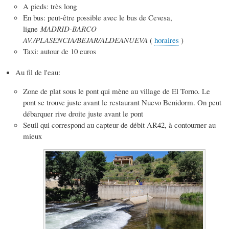
A pieds: très long
En bus: peut-être possible avec le bus de Cevesa,
ligne
MADRID-BARCO
AV./PLASENCIA/BEJAR/ALDEANUEVA
(
horaires
)
Taxi: autour de 10 euros
Au fil de l'eau:
Zone de plat sous le pont qui mène au village de El Torno. Le
pont se trouve juste avant le restaurant Nuevo Benidorm. On peut
débarquer rive droite juste avant le pont
Seuil qui correspond au capteur de débit AR42, à contourner au
mieux