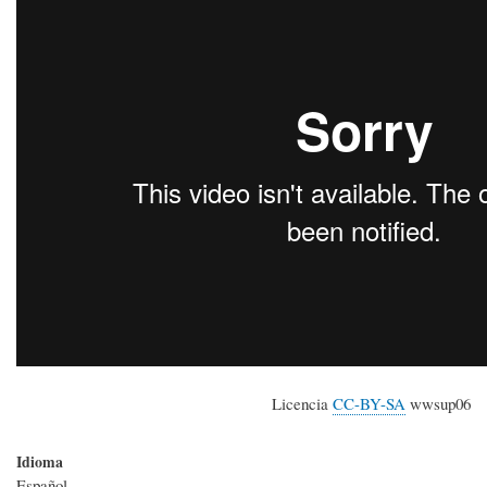
Licencia
CC-BY-SA
wwsup06
Idioma
Español