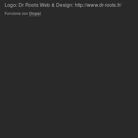
al
Logo: Dr Roots Web & Design: http://www.dr-roots.fr/
pie
Funciona con
Drupal