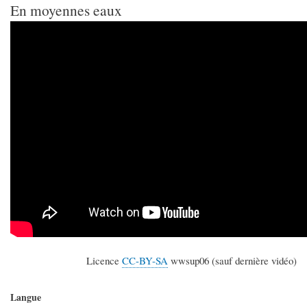
En moyennes eaux
Licence
CC-BY-SA
wwsup06 (sauf dernière vidéo)
Langue