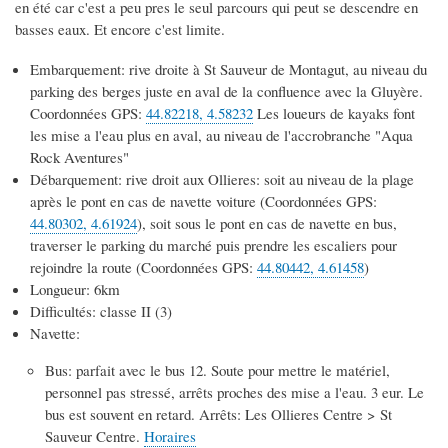
en été car c'est a peu pres le seul parcours qui peut se descendre en
basses eaux. Et encore c'est limite.
Embarquement: rive droite à St Sauveur de Montagut, au niveau du
parking des berges juste en aval de la confluence avec la Gluyère.
Coordonnées GPS:
44.82218, 4.58232
Les loueurs de kayaks font
les mise a l'eau plus en aval, au niveau de l'accrobranche "Aqua
Rock Aventures"
Débarquement: rive droit aux Ollieres: soit au niveau de la plage
après le pont en cas de navette voiture (Coordonnées GPS:
44.80302, 4.61924
), soit sous le pont en cas de navette en bus,
traverser le parking du marché puis prendre les escaliers pour
rejoindre la route (Coordonnées GPS:
44.80442, 4.61458
)
Longueur: 6km
Difficultés: classe II (3)
Navette:
Bus: parfait avec le bus 12. Soute pour mettre le matériel,
personnel pas stressé, arrêts proches des mise a l'eau. 3 eur. Le
bus est souvent en retard. Arrêts: Les Ollieres Centre > St
Sauveur Centre.
Horaires