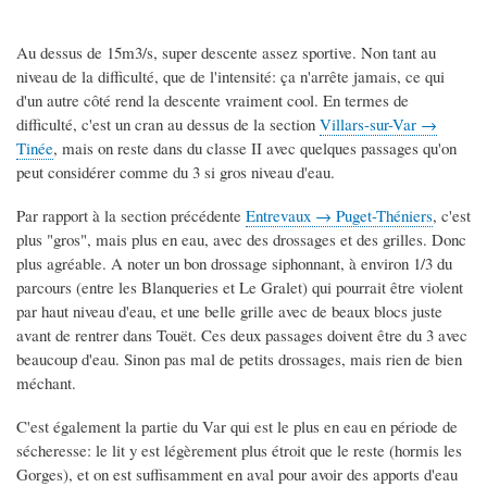
Au dessus de 15m3/s, super descente assez sportive. Non tant au
niveau de la difficulté, que de l'intensité: ça n'arrête jamais, ce qui
d'un autre côté rend la descente vraiment cool. En termes de
difficulté, c'est un cran au dessus de la section
Villars-sur-Var →
Tinée
, mais on reste dans du classe II avec quelques passages qu'on
peut considérer comme du 3 si gros niveau d'eau.
Par rapport à la section précédente
Entrevaux → Puget-Théniers
, c'est
plus "gros", mais plus en eau, avec des drossages et des grilles. Donc
plus agréable. A noter un bon drossage siphonnant, à environ 1/3 du
parcours (entre les Blanqueries et Le Gralet) qui pourrait être violent
par haut niveau d'eau, et une belle grille avec de beaux blocs juste
avant de rentrer dans Touët. Ces deux passages doivent être du 3 avec
beaucoup d'eau. Sinon pas mal de petits drossages, mais rien de bien
méchant.
C'est également la partie du Var qui est le plus en eau en période de
sécheresse: le lit y est légèrement plus étroit que le reste (hormis les
Gorges), et on est suffisamment en aval pour avoir des apports d'eau