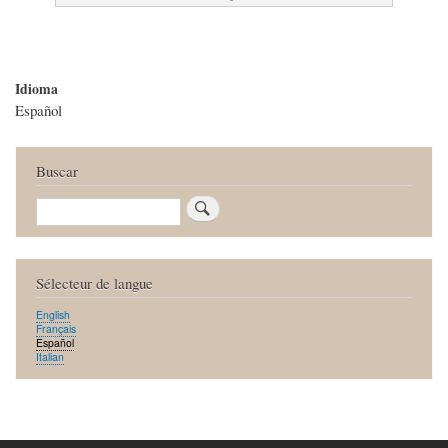
Idioma
Español
Buscar
Buscar
Sélecteur de langue
English
Français
Español
Italian