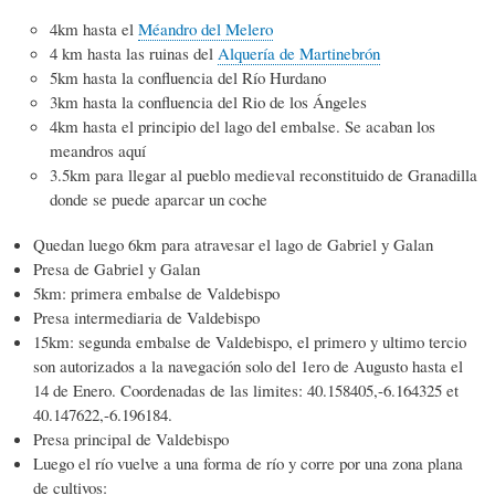
4km hasta el
Méandro del Melero
4 km hasta las ruinas del
Alquería de Martinebrón
5km hasta la confluencia del Río Hurdano
3km hasta la confluencia del Rio de los Ángeles
4km hasta el principio del lago del embalse. Se acaban los
meandros aquí
3.5km para llegar al pueblo medieval reconstituido de Granadilla
donde se puede aparcar un coche
Quedan luego 6km para atravesar el lago de Gabriel y Galan
Presa de Gabriel y Galan
5km: primera embalse de Valdebispo
Presa intermediaria de Valdebispo
15km: segunda embalse de Valdebispo, el primero y ultimo tercio
son autorizados a la navegación solo del 1ero de Augusto hasta el
14 de Enero. Coordenadas de las limites: 40.158405,-6.164325 et
40.147622,-6.196184.
Presa principal de Valdebispo
Luego el río vuelve a una forma de río y corre por una zona plana
de cultivos: