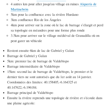
4 autres km pour aller jusqu'au village en ruines
Alquería de
Martinebrón
5km pour la confluence avec la rivière Hurdano
3km confluence Rio de los Ángeles
4km pour arriver sur la zone où le lac de barrage s’élargit et perd
sa topologie en méandres pour une forme plus ronde
3.5km pour arriver sur le village médiéval de Granadilla où on
peut garer un véhicule
Restent ensuite 6km de lac de Gabriel y Galan
Barrage de Gabriel y Galan
5km: premier lac de barrage de Valdebispo
Barrage intermédiaire de Valdebispo
15km: second lac de barrage de Valdebispo, le premier et le
dernier tiers ne sont autorisés que du 1er août au 14 janvier.
Coordonnées des limites: 40.158405,-6.164325 et
40.147622,-6.196184.
Barrage principal de Valdebispo
Ensuite la rivière reprends une topologie de rivière et s'écoule dans
une plaine agricole: