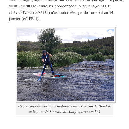
du milieu du lac (entre les coordonnées 39.842478,-6.81104
et 39.931758,-6.673125) n'est autorisée que du 1er août au 14
janvier (cf. PE-1).
Un des rapides entre la confluence avec Cuerpo de Hombre
et le pont de Riomalo de Abajo (parcours P3)